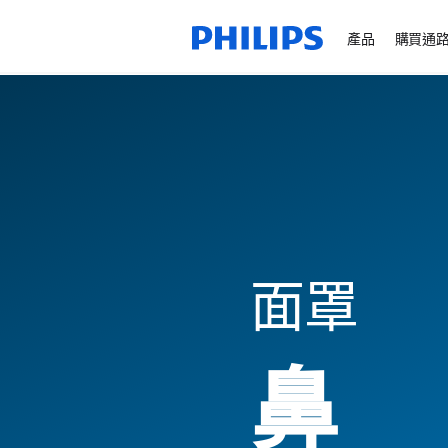
產品
購買通
面罩
鼻