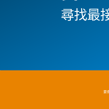
尋找最
要查