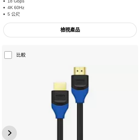
18 Gbps
4K 60Hz
5 公尺
檢視產品
比較