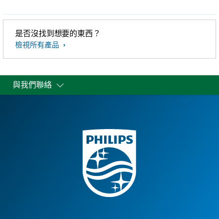
是否沒找到想要的東西？
檢視所有產品
與我們聯絡