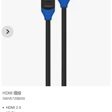
HDMI 纜線
SWV5735B/00
HDMI 2.0