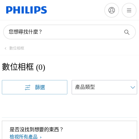
您想尋找什麼？
數位相框
數位相框
(
0
)
篩選
是否沒找到想要的東西？
檢視所有產品