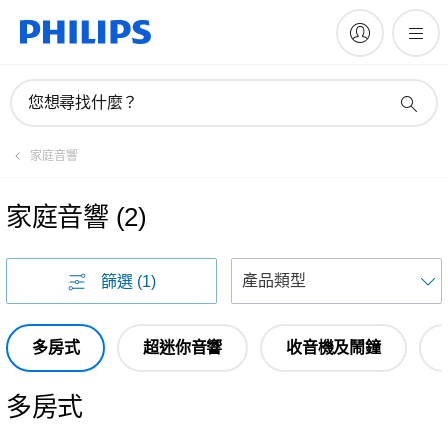
您想尋找什麼？
家庭音響
家庭音響
(
2
)
篩選
(1)
多房式
超迷你音響
收音機及鬧鐘
多房式