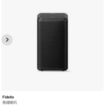
Fidelio
無線喇叭