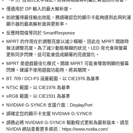
僅適用於 DP 輸入的最大解析度。
如欲獲得最佳輸出效能，務請確認您的顯示卡能夠達到此飛利浦
顯示器的最高解析度與更新率。
反應時間值等同於 SmartResponse
MPRT 的作用在於調整亮度以減少模糊，因此在 MPRT 開啟時
無法調整亮度。為了減少動態模糊的狀況，LED 背光會與螢幕
更新同步閃爍，這可能會造成顯著的亮度變化。
MPRT 是遊戲最佳化模式。開啟 MPRT 可能會導致明顯的螢幕
閃爍。建議不使用遊戲功能時，將其關閉。
BT. 709 / DCI-P3 涵蓋範圍，以 CIE1976 為基準
NTSC 範圍，以 CIE1976 為基準
sRGB 範圍，以 CIE1931 為基準
NVIDIA® G-SYNC® 支援介面：DisplayPort
請確定您的顯示卡支援 NVIDIA® G-SYNC®
請務必將 NVIDIA® G-SYNC® 驅動程式更新為最新版本，請至
NVIDIA 網站查看更多資訊：https://www.nvidia.com/