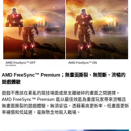
AMD FreeSync™ Premium；無畫面撕裂、無間斷、流暢的
遊戲體驗
遊戲不應該在紊亂的競技場面或是支離破碎的畫面之間選擇。
AMD FreeSync™ Premium 能以最佳效能為重度玩家帶來流暢且
無畫面撕裂的遊戲體驗。無須妥協，憑藉著高更新率、低畫面更新
率補償和低延遲，毫無懸念地殺入戰場。