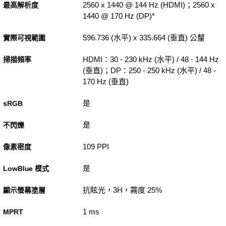
2560 x 1440 @ 144 Hz (HDMI)；2560 x
最高解析度
1440 @ 170 Hz (DP)*
596.736 (水平) x 335.664 (垂直) 公釐
實際可視範圍
HDMI：30 - 230 kHz (水平) / 48 - 144 Hz
掃描頻率
(垂直)；DP：250 - 250 kHz (水平) / 48 -
170 Hz (垂直)
是
sRGB
是
不閃爍
109 PPI
像素密度
是
LowBlue 模式
抗眩光，3H，霧度 25%
顯示螢幕塗層
1 ms
MPRT