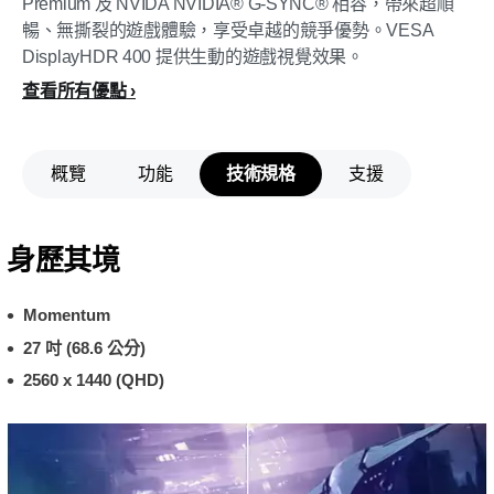
Premium 及 NVIDA NVIDIA® G-SYNC® 相容，帶來超順
暢、無撕裂的遊戲體驗，享受卓越的競爭優勢。VESA
DisplayHDR 400 提供生動的遊戲視覺效果。
查看所有優點
概覽
功能
技術規格
支援
身歷其境
Momentum
27 吋 (68.6 公分)
2560 x 1440 (QHD)