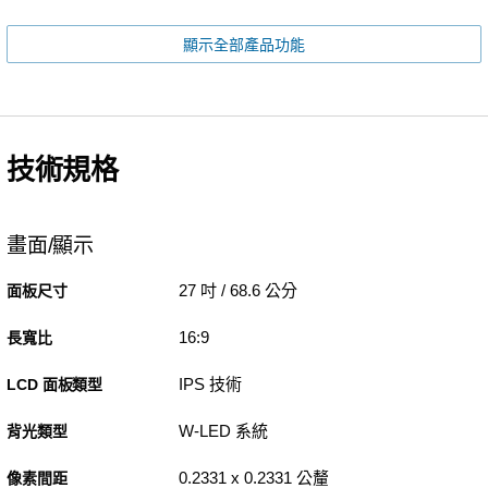
顯示全部產品功能
技術規格
畫面/顯示
27 吋 / 68.6 公分
面板尺寸
16:9
長寬比
IPS 技術
LCD 面板類型
W-LED 系統
背光類型
0.2331 x 0.2331 公釐
像素間距