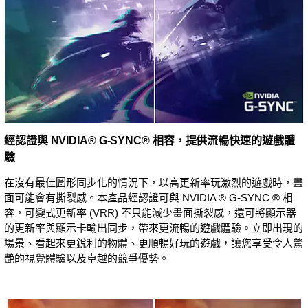
經認證與 NVIDIA® G-SYNC® 相容，提供流暢快速的遊戲體
驗
在沒有最佳圖形同步化的情況下，以高更新率玩激烈的遊戲時，畫
面可能會有撕裂感。本產品經認證可與 NVIDIA ® G-SYNC ® 相
容，可變式更新率 (VRR) 不只能減少畫面撕裂感，還可將顯示器
的更新率與顯示卡輸出同步，帶來更流暢的遊戲體驗。立即出現的
場景、看起來更銳利的物體、更順暢好玩的遊戲，讓您享受令人驚
艷的視覺體驗以及卓越的競爭優勢。