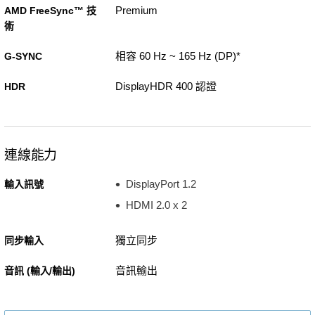
Premium
AMD FreeSync™ 技
術
相容 60 Hz ~ 165 Hz (DP)*
G-SYNC
DisplayHDR 400 認證
HDR
連線能力
DisplayPort 1.2
輸入訊號
HDMI 2.0 x 2
獨立同步
同步輸入
音訊輸出
音訊 (輸入/輸出)