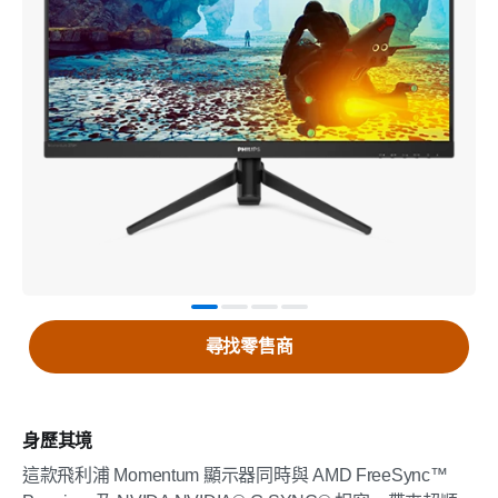
尋找零售商
身歷其境
這款飛利浦 Momentum 顯示器同時與 AMD FreeSync™