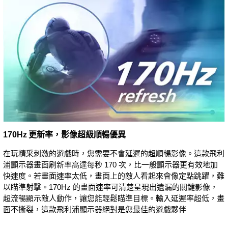
170Hz 更新率，影像超級順暢優異
在玩精采刺激的遊戲時，您需要不會延遲的超順暢影像。這款飛利
浦顯示器畫面刷新率高達每秒 170 次，比一般顯示器更有效地加
快速度。若畫面速率太低，畫面上的敵人看起來會像定點跳躍，難
以瞄準射擊。170Hz 的畫面速率可清楚呈現出遺漏的關鍵影像，
超流暢顯示敵人動作，讓您能輕鬆瞄準目標。輸入延遲率超低，畫
面不撕裂，這款飛利浦顯示器絕對是您最佳的遊戲夥伴