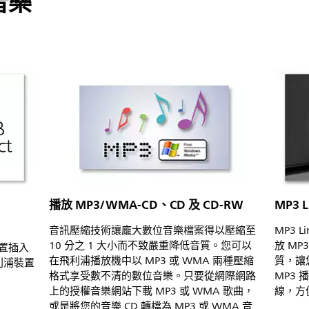
音樂
播放 MP3/WMA-CD、CD 及 CD-RW
MP3
音訊壓縮技術讓龐大數位音樂檔案得以壓縮至
MP3 
10 分之 1 大小而不致嚴重降低音質。您可以
放 M
 裝置插入
在飛利浦播放機中以 MP3 或 WMA 兩種壓縮
質，讓
利浦裝置
格式享受數不清的數位音樂。只要從網際網路
MP3 
上的授權音樂網站下載 MP3 或 WMA 歌曲，
線，方
或是將您的音樂 CD 轉檔為 MP3 或 WMA 音