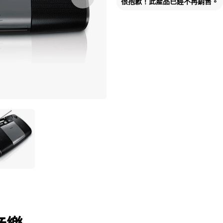
很抱歉！此產品已經不再銷售。