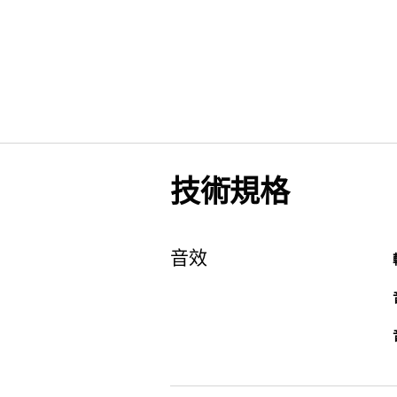
技術規格
音效