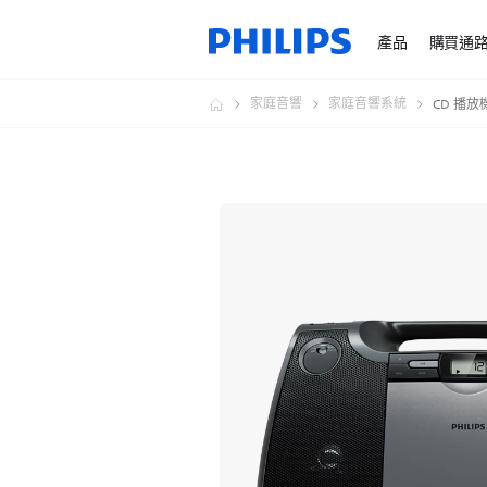
產品
購買通
家庭音響
家庭音響系統
CD 播放