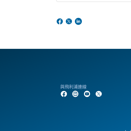
與飛利浦連線