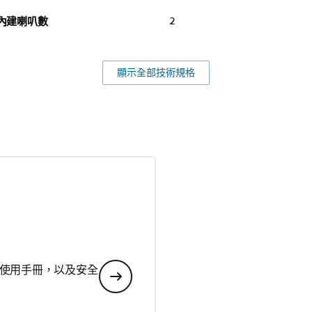
內建喇叭數
2
顯示全部技術規格
使用手冊，以及安全