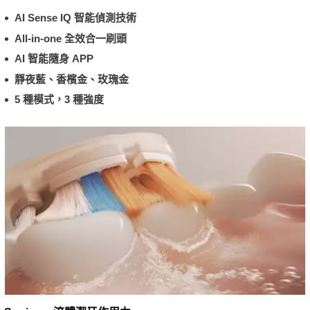
AI Sense IQ 智能偵測技術
All-in-one 全效合一刷頭
AI 智能隨身 APP
靜夜藍、香檳金、玫瑰金
5 種模式，3 種強度