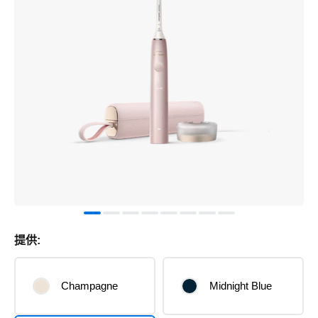
提供:
Champagne
Midnight Blue