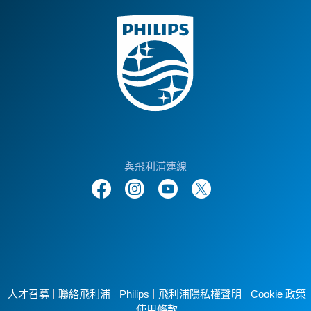
與飛利浦連線
人才召募
聯絡飛利浦
Philips
飛利浦隱私權聲明
Cookie 政策
使用條款