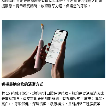
Sonicare 電動牙刷機座配有環狀指示燈，在您刷牙力道過大時會
提醒您。提示燈亮起時，放輕刷牙力道，保護您的牙齦。
選擇最適合您的清潔方式
共 15 種刷牙設定，讓您提升口腔保健體驗。無論需要深層清潔或
是重點加強，這支電動牙刷都能辦到。有五種模式可選擇：清潔、
亮白+、牙齦保健、深層清潔、敏感模式，且能調整三種強度等