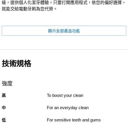
級，提供個人化潔牙體驗。只要打開應用程式，依您的偏好選擇，
就能交給電動牙刷為您代勞。
顯示全部產品功能
技術規格
強度
To boost your clean
高
For an everyday clean
中
For sensitive teeth and gums
低