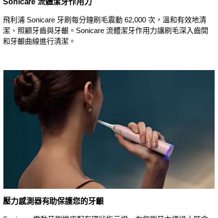
Sonicare 流體潔牙作用力
飛利浦 Sonicare 牙刷每分鐘刷毛震動 62,000 次，溫和有效地清
潔、照顧牙齒與牙齦。Sonicare 流體潔牙作用力讓刷毛深入齒間
和牙齦曲線進行清潔。
壓力感測器有助保護您的牙齦