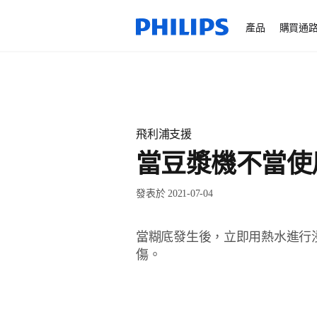
產品
購買通
飛利浦支援
當豆漿機不當使
發表於 2021-07-04
當糊底發生後，立即用熱水進行
傷。