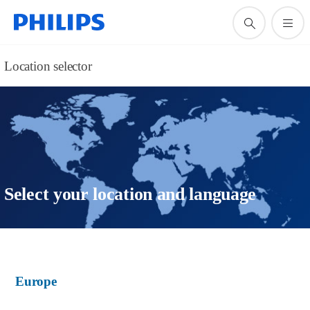
Location selector
Select your location and language
Europe