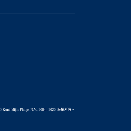
© Koninklijke Philips N.V., 2004 - 2026. 版權所有。