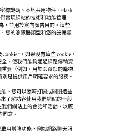
密標識碼、本地共用物件、Flash
以幫助我們實現網站的技術和功能管理
為，並用於定向廣告目的。這些
系統、您的瀏覽器類型和您的設備類
kie”。如果沒有這些 cookie，
的安全，使我們能夠通過網路傳輸資
至關重要（例如，用於跟蹤您的購物
特別是提供用戶明確要求的服務。
其性能。您可以隨時打開或關閉這些
ie來了解訪客使用我們網站的一般
您在我們網站上的會話和活動，以瞭
的同意。
或啟用增強功能，例如網路聊天服