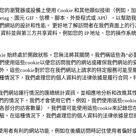
瀏覽器或設備上使用 Cookie 和其他類似技術（例如，加
TTP etag、圖元 GIF、信標、腳本、外掛程式或 API），
們網站的設計和性能。 更好地了解訪問者在我們頁面上的行
會收集資料並與第三方共享資料，例如您的 IP 地址、您的操作
ie 始終處於開啟狀態，您無法將其關閉。我們稱這些為“必要Coo
們使用這些cookie以便您訪問我們的網站或確保我們網站
外，這些cookie對於您在我們網站上請求的特定服務可能
這種情況下，我們處理您的個人資料的法律依據是履行合同，
收集有關我們網站運行情況的匯總統計資訊，並相應地分析和改進
用它們的情況下，我們才會使用它們。例如，我們使用這些cook
各部分的訪客數量）。我們還可能使用這些cookie來記錄
驗。在這種情況下，我們處理您的個人資料的法律依據是您
使用者有利的網站功能，例如在後續訪問時記住使用者偏好