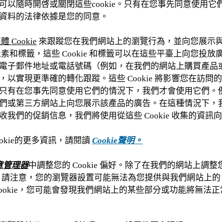
可以隨時開啓或關閉這些cookie。只有在您事先同意使用
資料的法律依據是您的同意。
Cookie
來跟蹤您在我們網站上的瀏覽行為，並向您展示
、像素和標籤，這些 Cookie 和標籤可以在這些平臺上向您
電子郵件地址或電話號碼（例如，在我們的網站上購買產品
以實現更準確的轉化跟蹤。這些 Cookie 將影響您在訪
ie。只有在您事先同意使用它們的情況下，我們才會使用它們
們或第三方網站上向您展示該產品的廣告。在這種情況下，
我們的促銷信息，我們將使用從這些 Cookie 收集的資
okie的更多資訊，請閱讀
Cookie聲明。
同意管理器
中調整您的 Cookie 偏好。除了在我們的網站上調整您
偏好。請注意，您的瀏覽器設置可能無法為您提供與我們網站上的 C
ookie，您可能會發現我們網站上的某些部分或功能將無法