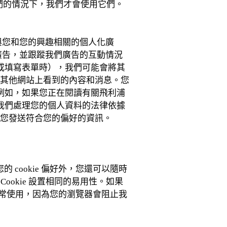
它們的情況下，我們才會使用它們。
與您和您的興趣相關的個人化廣
投放廣告，並跟蹤我們廣告的互動情況
或填寫表單時），我們可能會將其
問的其他網站上看到的內容和消息。您
。例如，如果您正在閱讀有關飛利浦
我們處理您的個人資料的法律依據
訊向您發送符合您的偏好的資訊。
的 cookie 偏好外，您還可以隨時
ookie 設置相同的易用性。如果
正常使用，因為您的瀏覽器會阻止我