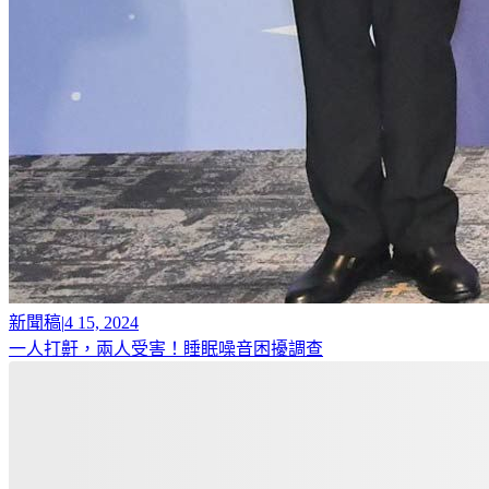
新聞稿
|
4 15, 2024
一人打鼾，兩人受害！睡眠噪音困擾調查