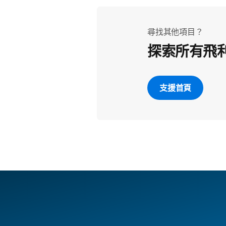
尋找其他項目？
探索所有飛
支援首頁