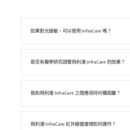
如果對光過敏，可以使用 InfraCare 嗎？
是否有醫學研究證實飛利浦 InfraCare 的效果？
我和飛利浦 InfraCare 之間應保持何種距離？
飛利浦 InfraCare 紅外線健康燈如何運作？