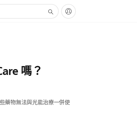
re 嗎？
。某些藥物無法與光能治療一併使