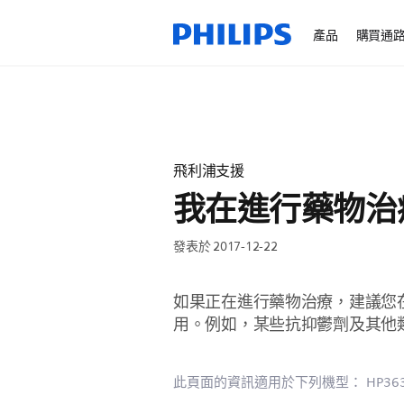
產品
購買通
飛利浦支援
我在進行藥物治療時
發表於 2017-12-22
如果正在進行藥物治療，建議您在使
用。例如，某些抗抑鬱劑及其他
此頁面的資訊適用於下列機型：
HP36