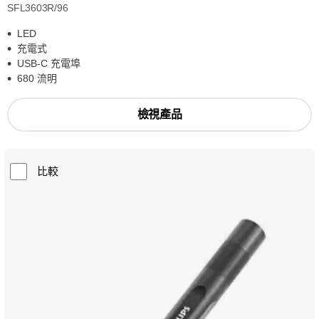
SFL3603R/96
LED
充電式
USB-C 充電埠
680 流明
檢視產品
比較