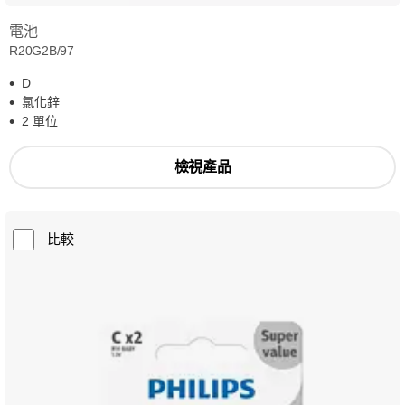
電池
R20G2B/97
D
氯化鋅
2 單位
檢視產品
比較