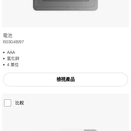
電池
R03G4B/97
AAA
氯化鋅
4 單位
檢視產品
比較