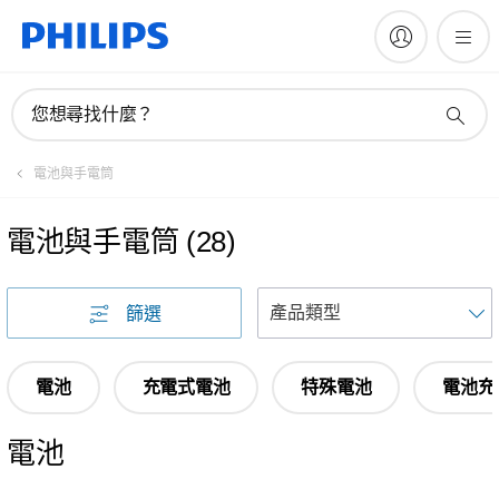
您想尋找什麼？
電池與手電筒
電池與手電筒
(
28
)
篩選
電池
充電式電池
特殊電池
電池充
電池