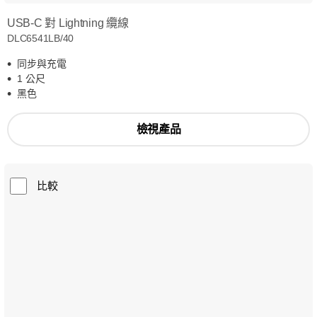
USB-C 對 Lightning 纜線
DLC6541LB/40
同步與充電
1 公尺
黑色
檢視產品
比較