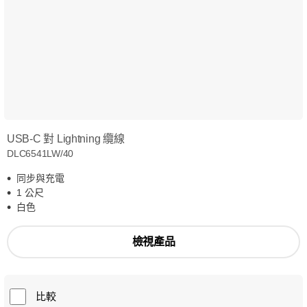
USB-C 對 Lightning 纜線
DLC6541LW/40
同步與充電
1 公尺
白色
檢視產品
比較