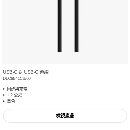
USB-C 對 USB-C 纜線
DLC6541CB/00
同步與充電
1.2 公尺
黑色
檢視產品