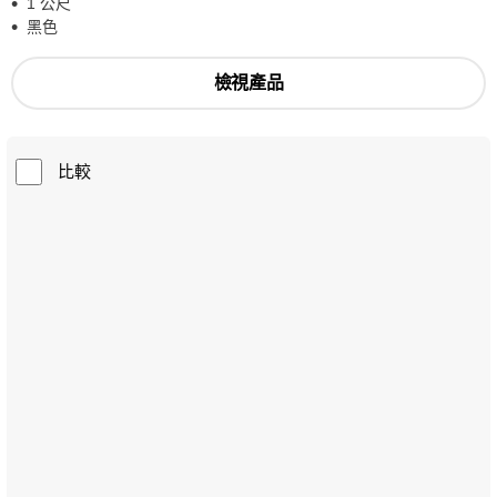
1 公尺
黑色
檢視產品
比較