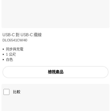
USB-C 對 USB-C 纜線
DLC6541CW/40
同步與充電
1 公尺
白色
檢視產品
比較