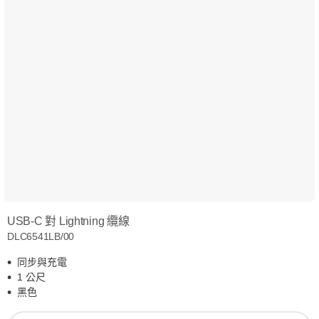
USB-C 對 Lightning 纜線
DLC6541LB/00
同步與充電
1 公尺
黑色