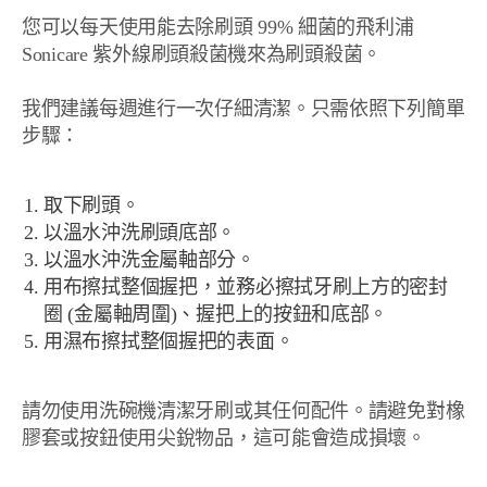
您可以每天使用能去除刷頭 99% 細菌的飛利浦
Sonicare 紫外線刷頭殺菌機來為刷頭殺菌。
我們建議每週進行一次仔細清潔。只需依照下列簡單
步驟：
取下刷頭。
以溫水沖洗刷頭底部。
以溫水沖洗金屬軸部分。
用布擦拭整個握把，並務必擦拭牙刷上方的密封
圈 (金屬軸周圍)、握把上的按鈕和底部。
用濕布擦拭整個握把的表面。
請勿使用洗碗機清潔牙刷或其任何配件。請避免對橡
膠套或按鈕使用尖銳物品，這可能會造成損壞。