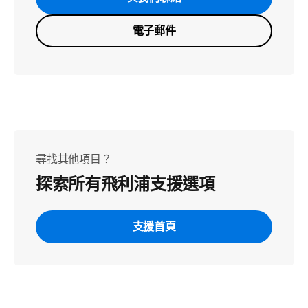
電子郵件
尋找其他項目？
探索所有飛利浦支援選項
支援首頁