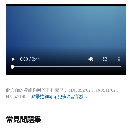
此頁面的資訊適用於下列機型：
HX3892/02
, HX9911/62
,
HX2421/02
.
點擊這裡顯示更多產品編號
常見問題集