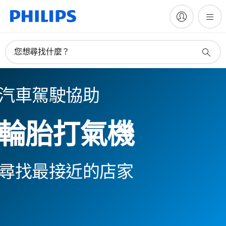
您想尋找什麼？
汽車駕駛協助
輪胎打氣機
尋找最接近的店家