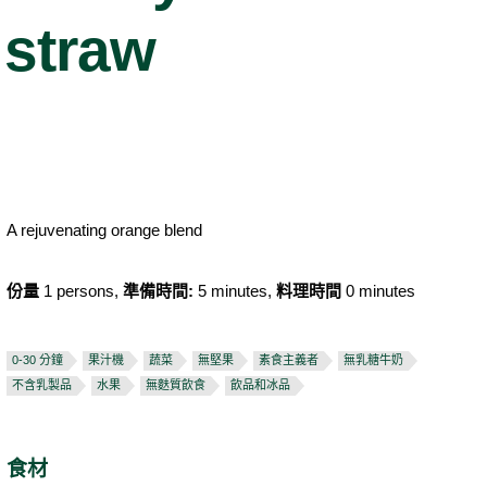
straw
A rejuvenating orange blend
份量
1 persons,
準備時間:
5 minutes,
料理時間
0 minutes
0-30 分鐘
果汁機
蔬菜
無堅果
素食主義者
無乳糖牛奶
不含乳製品
水果
無麩質飲食
飲品和冰品
食材