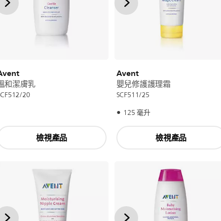
Avent
Avent
溫和潔膚乳
嬰兒修護護理霜
SCF512/20
SCF511/25
125 毫升
檢視產品
檢視產品