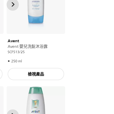
Avent
Avent 嬰兒洗髮沐浴露
SCF513/25
250 ml
檢視產品