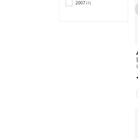
2007
1