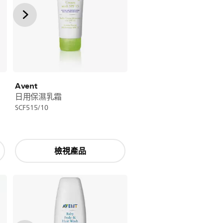
Avent
日用保濕乳霜
SCF515/10
檢視產品