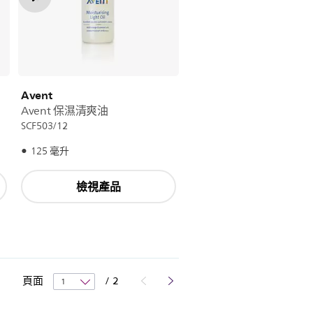
Avent
Avent 保濕清爽油
SCF503/12
125 毫升
檢視產品
頁面
/
2