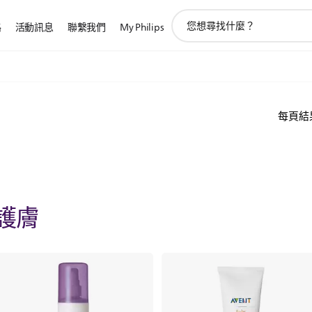
圖
路
活動訊息
聯繫我們
My Philips
標
支
持
搜
索
每頁結
護膚