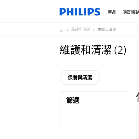
產品
購買通
維護和清潔
維護和清潔
維護和清潔
(
2
)
保養與清潔
篩選