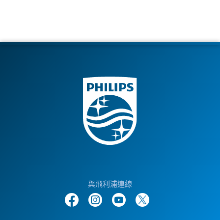
與飛利浦連線