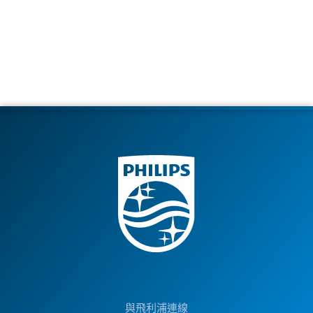
與飛利浦連線