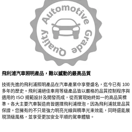
飛利浦汽車照明產品，難以撼動的最高品質
技術先進的飛利浦照明產品在汽車產業中享譽盛名，迄今已有 100
多年的歷史。飛利浦絕佳車用等級產品皆以嚴格的品質控制程序與
適用的 ISO 規範設計及開發而成，從而實現始終如一的高品質標
準。各大主要汽車製造商皆選擇飛利浦燈泡，因為飛利浦就是品質
保證。您擁有的不只是強力明亮光線與精準光束效能，同時還能展
現頂級風格，並享受更加安全平順的駕車體驗。