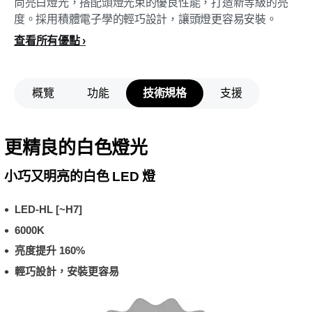
尚亮白燈光，搭配頭燈光束的優良性能，打造新等級的亮
度。採用積體電子學的輕巧設計，讓頭燈更容易安裝。
查看所有優點
概覽
功能
技術規格
支援
更精良的白色燈光
小巧又明亮的白色 LED 燈
LED-HL [~H7]
6000K
亮度提升 160%
輕巧設計，安裝更容易