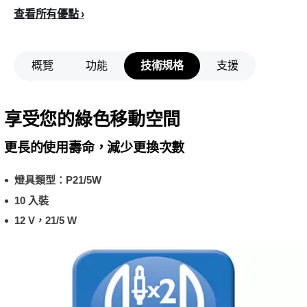
查看所有優點
概覽
功能
技術規格
支援
享受您的綠色移動空間
更長的使用壽命，減少更換次數
燈具類型：P21/5W
10 入裝
12 V，21/5 W