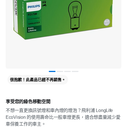
很抱歉！此產品已經不再銷售。
享受您的綠色移動空間
不想一直更換訊號燈和車內燈的燈泡？飛利浦 LongLife
EcoVision 的使用壽命比一般車燈更長，適合想盡量減少愛
車保養工作的車主。