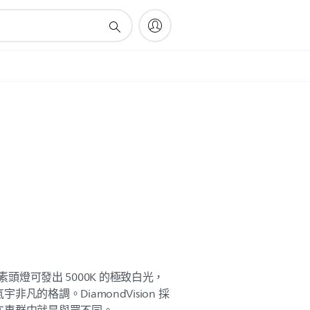
系列鹵素頭燈可發出 5000K 的極致白光，
凡的格調。DiamondVision 採