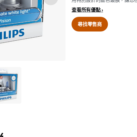
用特別設計的藍色鍍膜，讓您
查看所有優點
尋找零售商