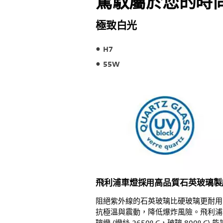
駕馭屬於您的時
極致白光
H7
55W
飛利浦車燈採用高品質石英玻璃製
阻絕紫外線的石英玻璃比硬玻璃更耐用
抗極溫與震動，降低爆炸風險。飛利浦