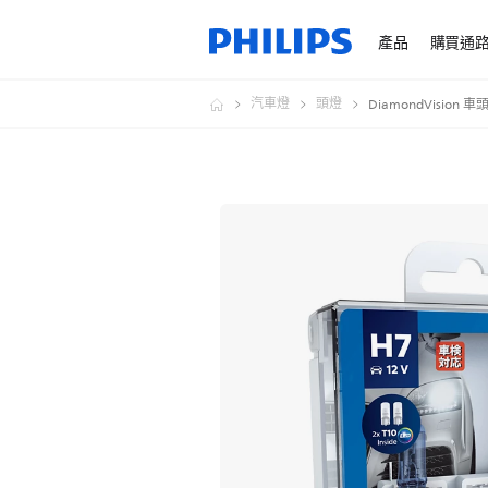
產品
購買通
汽車燈
頭燈
DiamondVision 