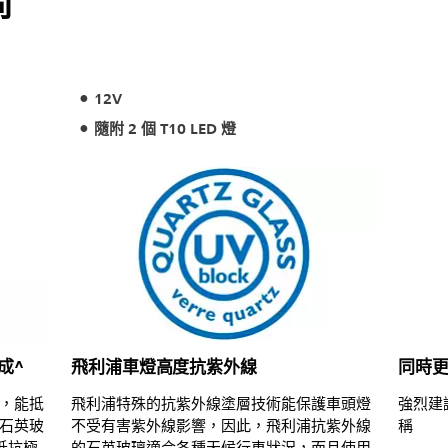
尚
12V
隨附 2 個 T10 LED 燈
成^
飛利浦車燈高度抗紫外線
同時
，能抵
飛利浦特殊的抗紫外線塗層技術能保護車頭燈
強烈建
石英玻
不受有害紫外線影響，因此，飛利浦抗紫外線
稱