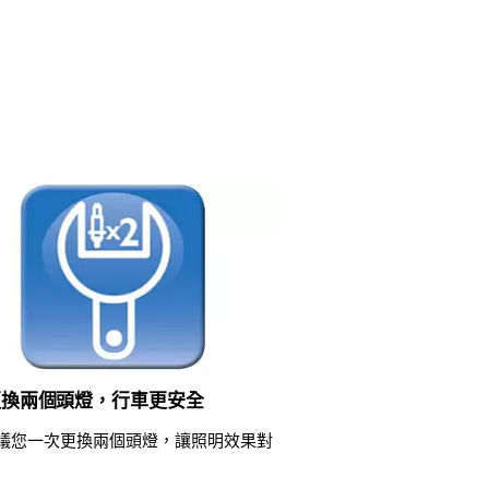
更換兩個頭燈，行車更安全
議您一次更換兩個頭燈，讓照明效果對