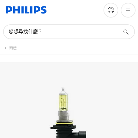
註冊產品
您想尋找什麼？
頭燈