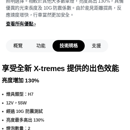
照明選擇。相較於其他大多數車燈，亮度高出 130%，具備
優異的光束長度及 10G 防震係數。由於能見距離提高，反
應速度增快，行車當然更加安全。
查看所有優點
概覽
功能
技術規格
支援
享受全新 X-tremes 提供的出色效能
亮度增加 130%
燈具類型：H7
12V，55W
經過 10G 防震測試
亮度最多高出 130%
燈泡數量︰2