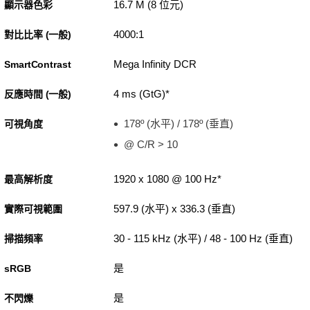
16.7 M (8 位元)
顯示器色彩
4000:1
對比比率 (一般)
Mega Infinity DCR
SmartContrast
4 ms (GtG)*
反應時間 (一般)
178º (水平) / 178º (垂直)
可視角度
@ C/R > 10
1920 x 1080 @ 100 Hz*
最高解析度
597.9 (水平) x 336.3 (垂直)
實際可視範圍
30 - 115 kHz (水平) / 48 - 100 Hz (垂直)
掃描頻率
是
sRGB
是
不閃爍