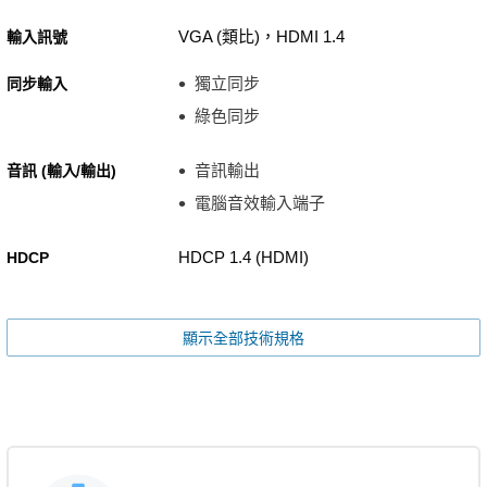
VGA (類比)，HDMI 1.4
輸入訊號
獨立同步
同步輸入
綠色同步
音訊輸出
音訊 (輸入/輸出)
電腦音效輸入端子
HDCP 1.4 (HDMI)
HDCP
顯示全部技術規格