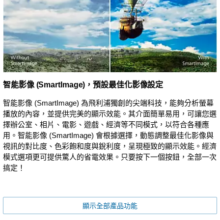
智能影像 (SmartImage)，預設最佳化影像設定
智能影像 (SmartImage) 為飛利浦獨創的尖端科技，能夠分析螢幕
播放的內容，並提供完美的顯示效能。其介面簡單易用，可讓您選
擇辦公室、相片、電影、遊戲、經濟等不同模式，以符合各種應
用。智能影像 (SmartImage) 會根據選擇，動態調整最佳化影像與
視訊的對比度、色彩飽和度與銳利度，呈現極致的顯示效能。經濟
模式選項更可提供驚人的省電效果。只要按下一個按鈕，全部一次
搞定！
顯示全部產品功能