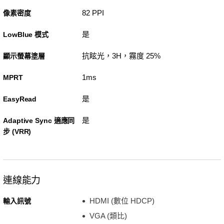
82 PPI
像素密度
是
LowBlue 模式
抗眩光，3H，霧度 25%
顯示螢幕塗層
1ms
MPRT
是
EasyRead
是
Adaptive Sync 適應同
步 (VRR)
連線能力
HDMI (數位 HDCP)
輸入訊號
VGA (類比)