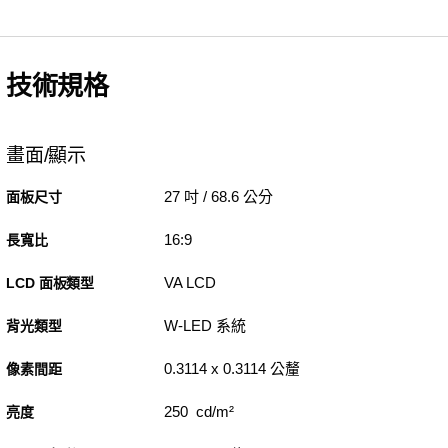
技術規格
畫面/顯示
27 吋 / 68.6 公分
面板尺寸
16:9
長寬比
VA LCD
LCD 面板類型
W-LED 系統
背光類型
0.3114 x 0.3114 公釐
像素間距
250 cd/m²
亮度