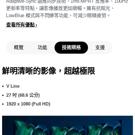
Adaptive-Sync 適應同步技術、1ms MPRT 反應率、100Hz
更新率等特點，讓影像播放更加順暢。擁有抗眩光、
LowBlue 模式與不閃爍等功能，可減少眼睛疲勞。
查看所有優點
概覽
功能
技術規格
支援
鮮明清晰的影像，超越極限
V Line
27 吋 (68.6 公分)
1920 x 1080 (Full HD)