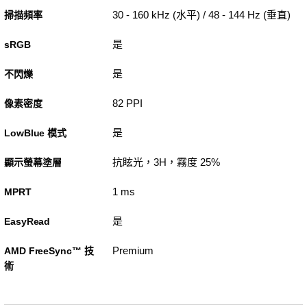
30 - 160 kHz (水平) / 48 - 144 Hz (垂直)
掃描頻率
是
sRGB
是
不閃爍
82 PPI
像素密度
是
LowBlue 模式
抗眩光，3H，霧度 25%
顯示螢幕塗層
1 ms
MPRT
是
EasyRead
Premium
AMD FreeSync™ 技
術