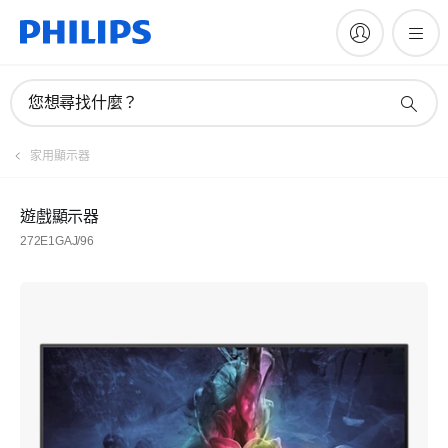
您想尋找什麼？
家用顯示器
遊戲顯示器
272E1GAJ/96