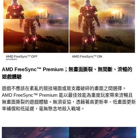
AMD FreeSync™ Premium；無畫面撕裂、無間斷、流暢的
遊戲體驗
遊戲不應該在紊亂的競技場面或是支離破碎的畫面之間選擇。
AMD FreeSync™ Premium 能以最佳效能為重度玩家帶來流暢且
無畫面撕裂的遊戲體驗。無須妥協，憑藉著高更新率、低畫面更新
率補償和低延遲，毫無懸念地殺入戰場。