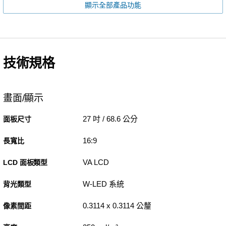
顯示全部產品功能
技術規格
畫面/顯示
27 吋 / 68.6 公分
面板尺寸
16:9
長寬比
VA LCD
LCD 面板類型
W-LED 系統
背光類型
0.3114 x 0.3114 公釐
像素間距