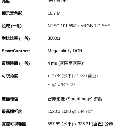
350 cd/m²
亮度
16.7 M
顯示器色彩
NTSC 101.5%*，sRGB 121.9%*
色域 (一般)
3000:1
對比比率 (一般)
Mega Infinity DCR
SmartContrast
4 ms (灰階至灰階)*
反應時間 (一般)
178º (水平) / 178º (垂直)
可視角度
@ C/R > 10
智能影像 (SmartImage) 遊戲
畫面增強
1920 x 1080 @ 144 Hz*
最高解析度
597.89 (水平) x 336.31 (垂直) 公釐
實際可視範圍