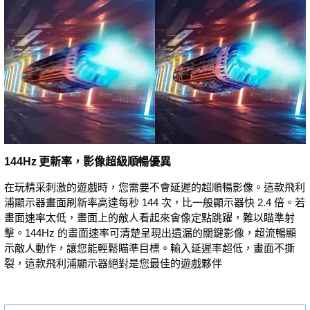
144Hz 更新率，影像超級順暢優異
在玩精采刺激的遊戲時，您需要不會延遲的超順暢影像。這款飛利
浦顯示器畫面刷新率高達每秒 144 次，比一般顯示器快 2.4 倍。若
畫面速率太低，畫面上的敵人看起來會像定點跳躍，難以瞄準射
擊。144Hz 的畫面速率可清楚呈現出遺漏的關鍵影像，超流暢顯
示敵人動作，讓您能輕鬆瞄準目標。輸入延遲率超低，畫面不撕
裂，這款飛利浦顯示器絕對是您最佳的遊戲夥伴