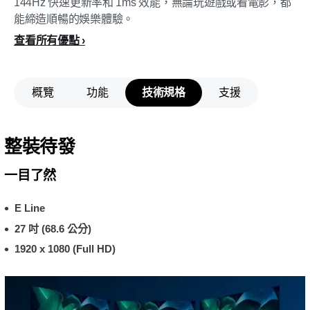
144Hz 快速更新率和 1ms 效能，無論玩遊戲或看電影，都
能締造順暢的娛樂體驗。
查看所有優點
概覽
功能
技術規格
支援
整裝待發
一目了然
E Line
27 吋 (68.6 公分)
1920 x 1080 (Full HD)