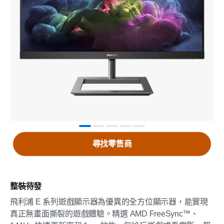
尋找零售商
整裝待發
飛利浦 E 系列遊戲顯示器為優異的全方位顯示器，能實現
真正無畫面撕裂的遊戲體驗。精選 AMD FreeSync™、