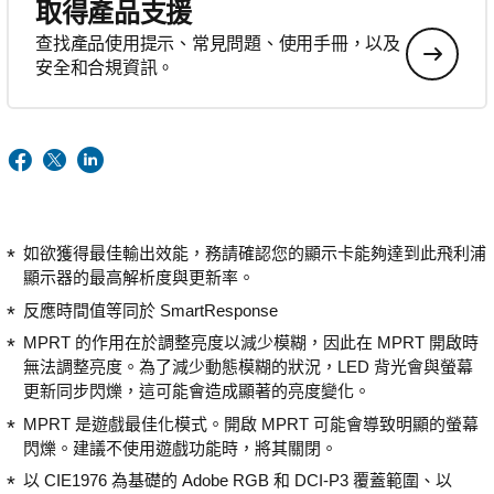
取得產品支援
查找產品使用提示、常見問題、使用手冊，以及
安全和合規資訊。
如欲獲得最佳輸出效能，務請確認您的顯示卡能夠達到此飛利浦
顯示器的最高解析度與更新率。
反應時間值等同於 SmartResponse
MPRT 的作用在於調整亮度以減少模糊，因此在 MPRT 開啟時
無法調整亮度。為了減少動態模糊的狀況，LED 背光會與螢幕
更新同步閃爍，這可能會造成顯著的亮度變化。
MPRT 是遊戲最佳化模式。開啟 MPRT 可能會導致明顯的螢幕
閃爍。建議不使用遊戲功能時，將其關閉。
以 CIE1976 為基礎的 Adobe RGB 和 DCI-P3 覆蓋範圍、以