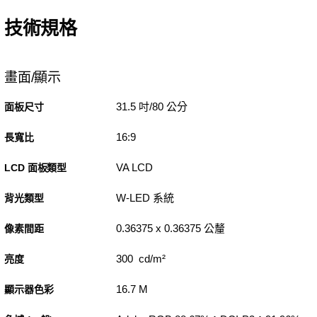
技術規格
畫面/顯示
31.5 吋/80 公分
面板尺寸
16:9
長寬比
VA LCD
LCD 面板類型
W-LED 系統
背光類型
0.36375 x 0.36375 公釐
像素間距
300 cd/m²
亮度
16.7 M
顯示器色彩