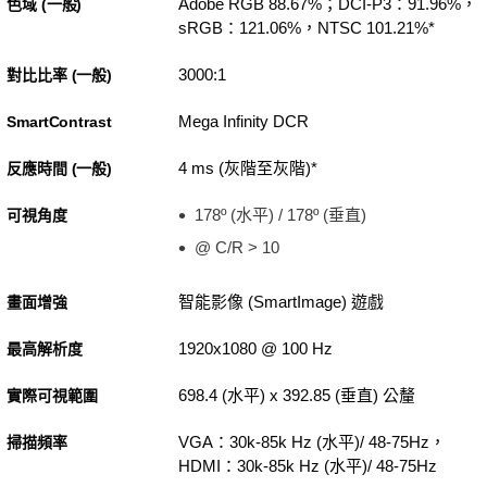
Adobe RGB 88.67%；DCI-P3：91.96%，
色域 (一般)
sRGB：121.06%，NTSC 101.21%*
3000:1
對比比率 (一般)
Mega Infinity DCR
SmartContrast
4 ms (灰階至灰階)*
反應時間 (一般)
178º (水平) / 178º (垂直)
可視角度
@ C/R > 10
智能影像 (SmartImage) 遊戲
畫面增強
1920x1080 @ 100 Hz
最高解析度
698.4 (水平) x 392.85 (垂直) 公釐
實際可視範圍
VGA：30k-85k Hz (水平)/ 48-75Hz，
掃描頻率
HDMI：30k-85k Hz (水平)/ 48-75Hz