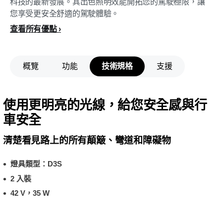
科技的最新發展。其出色照明效能開拓您的駕駛極限，讓
您享受更安全舒適的駕駛體驗。
查看所有優點
概覽
功能
技術規格
支援
使用更明亮的光線，給您安全感與行
車安全
清楚看見路上的所有顛簸、彎道和障礙物
燈具類型：D3S
2 入裝
42 V，35 W