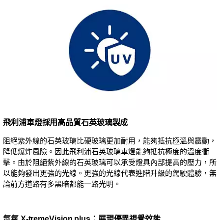
飛利浦車燈採用高品質石英玻璃製成
阻絕紫外線的石英玻璃比硬玻璃更加耐用，能夠抵抗極溫與震動，
降低爆炸風險。因此飛利浦石英玻璃車燈能夠抵抗極度的溫度衝
擊。由於阻絕紫外線的石英玻璃可以承受燈具內部提高的壓力，所
以能夠發出更強的光線。更強的光線代表進階升級的駕駛體驗，無
論前方道路有多黑暗都能一路光明。
氙氣 X-tremeVision plus：展現優異視覺效能