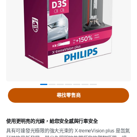
尋找零售商
使用更明亮的光線，給您安全感與行車安全
具有可達發光極限的強大光束的 X-tremeVision plus 是氙氣