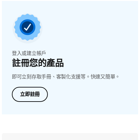
登入或建立帳戶
註冊您的產品
即可立刻存取手冊、客製化支援等。快速又簡單。
立即註冊