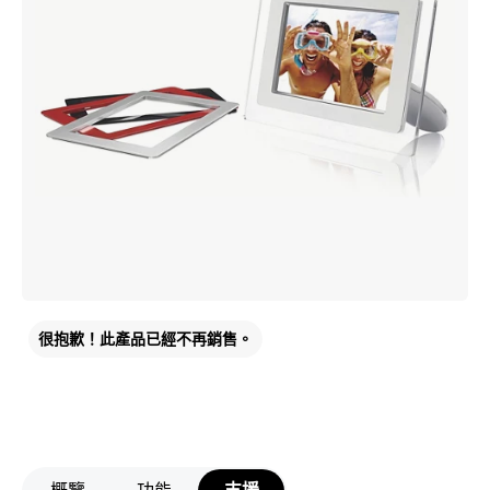
很抱歉！此產品已經不再銷售。