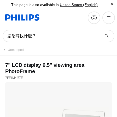
This page is also available in
United States (English)
您想尋找什麼？
Unmapped
7" LCD display 6.5" viewing area
PhotoFrame
7FF1M4/37E