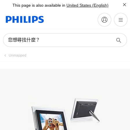
This page is also available in
United States (English)
註冊產品
您想尋找什麼？
Unmapped