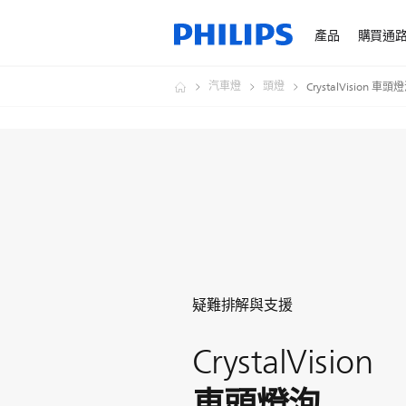
產品
購買通
汽車燈
頭燈
CrystalVision 車頭
疑難排解與支援
CrystalVision
車頭燈泡