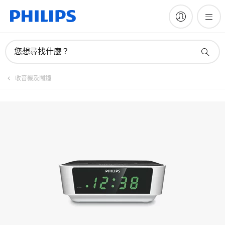
註冊產品
您想尋找什麼？
收音機及鬧鐘