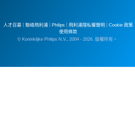
人才召募
聯絡飛利浦
Philips
飛利浦隱私權聲明
Cookie 政策
使用條款
© Koninklijke Philips N.V., 2004 - 2026. 版權所有。