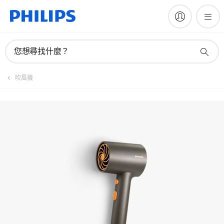
註冊產品
您想尋找什麼？
吹風機