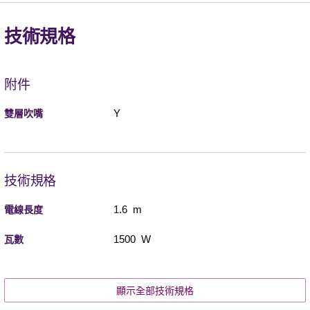
技術規格
附件
Y
雙層吹嘴
技術規格
1.6 m
電線長度
1500 W
瓦數
顯示全部技術規格