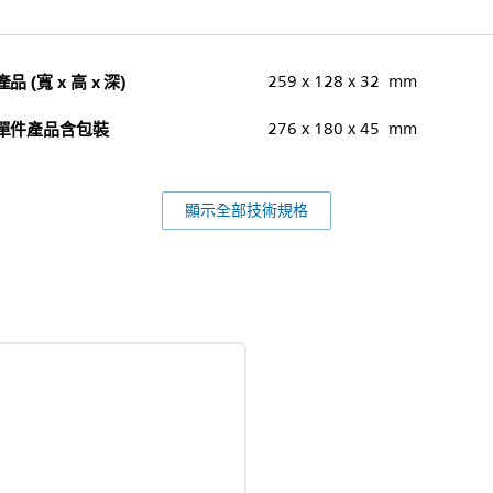
產品 (寬 x 高 x 深)
259 x 128 x 32 mm
單件產品含包裝
276 x 180 x 45 mm
顯示全部技術規格