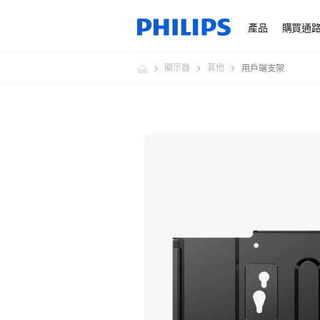
產品
購買通
顯示器
其他
用戶端支架