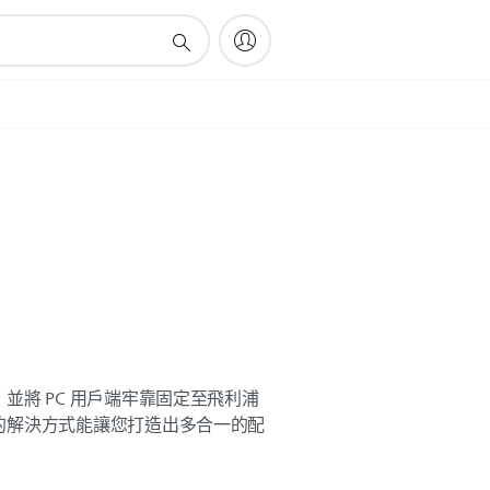
並將 PC 用戶端牢靠固定至飛利浦
的解決方式能讓您打造出多合一的配