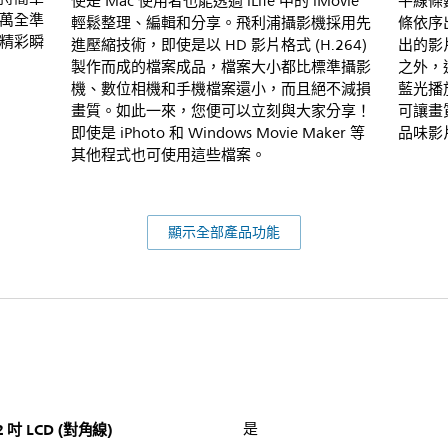
使是 Mac 使用者也能透過 iLife 中的 iMovie
平線條
萬全準
輕鬆整理、編輯和分享。飛利浦攝影機採用先
條依序
精彩瞬
進壓縮技術，即使是以 HD 影片格式 (H.264)
出的影
製作而成的檔案成品，檔案大小都比標準攝影
之外，
機、數位相機和手機檔案還小，而且絕不減損
藍光播
畫質。如此一來，您便可以立刻與大家分享！
可讓畫
即使是 iPhoto 和 Windows Movie Maker 等
品味影
其他程式也可使用這些檔案。
顯示全部產品功能
2 吋 LCD (對角線)
是