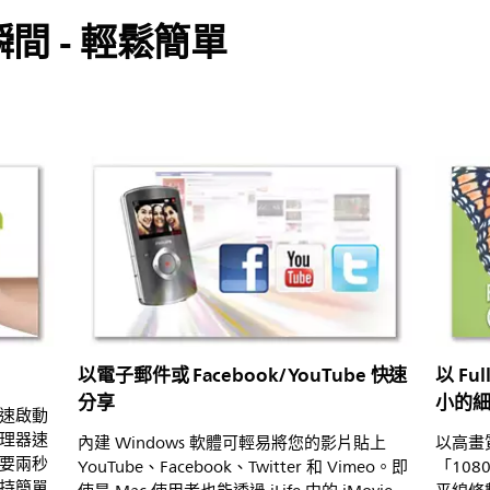
間 - 輕鬆簡單
以電子郵件或 Facebook/YouTube 快速
以 F
分享
小的
速啟動
理器速
內建 Windows 軟體可輕易將您的影片貼上
以高畫質
要兩秒
YouTube、Facebook、Twitter 和 Vimeo。即
「10
持簡單