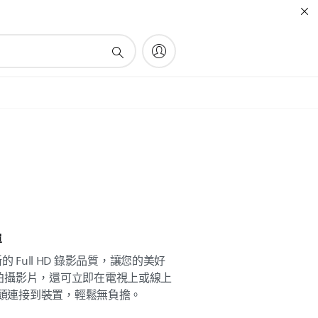
單
晰的 Full HD 錄影品質，讓您的美好
拍攝影片，還可立即在電視上或線上
插頭連接到裝置，輕鬆無負擔。