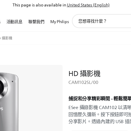
This page is also available in
United States (English)
圖
路
活動訊息
聯繫我們
My Philips
標
支
持
D 攝影機
搜
索
HD 攝影機
CAM102SL/00
捕捉和分享精彩瞬間 - 輕鬆簡
ESee 攝錄影機 CAM102 以清
回憶歷久彌新。按下按鈕即可
分享影片。透過內建的 USB 