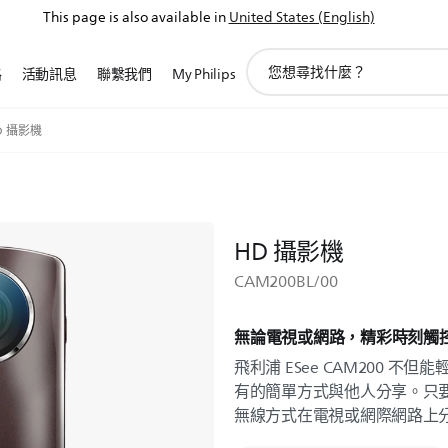
This page is also available in
United States (English)
圖
路
活動訊息
聯繫我們
My Philips
標
支
持
D 攝影機
搜
索
HD 攝影機
CAM200BL/00
無論電視或網路，精彩時刻觸
飛利浦 ESee CAM200 
有的簡單方式與他人分享。只要
無線方式在電視或網際網路上