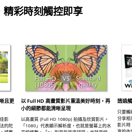
，精彩時刻觸控即享
晰且更
以 Full HD 高畫質影片重溫美好時刻，再
透過
小的細節都能清晰呈現
只要觸
分享相
佳影
以高畫質 (Full HD 1080p) 拍攝及欣賞影片。
影片時
法的陀
「1080」代表顯示解析度，也就是螢幕上的水
享的內