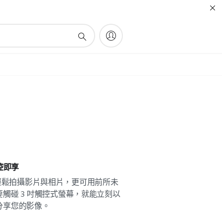
控即享
不但能輕鬆拍攝影片與相片，更可用前所未
觸碰 3 吋觸控式螢幕，就能立刻以
分享您的影像。