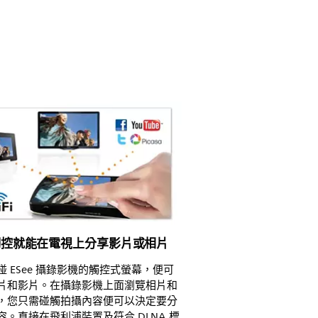
觸控就能在電視上分享影片或相片
碰 ESee 攝錄影機的觸控式螢幕，便可
片和影片。在攝錄影機上面瀏覽相片和
，您只需碰觸拍攝內容便可以決定要分
容。直接在飛利浦裝置及符合 DLNA 標