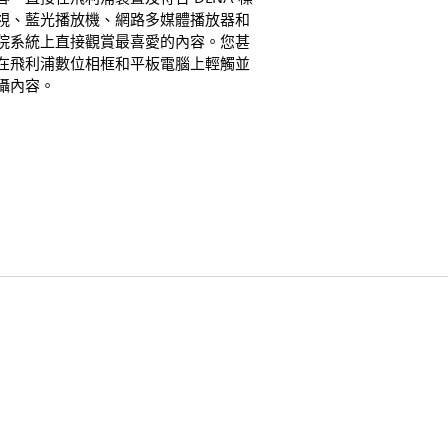
視、藍光播放機、網路多媒體播放器和
院系統上直接觀賞最喜愛的內容。您甚
在飛利浦數位相框和平板電腦上輕觸並
攝內容。