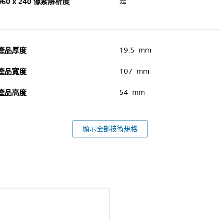
960 x 240 像素解析度
是
產品厚度
19.5 mm
產品寬度
107 mm
產品高度
54 mm
顯示全部技術規格