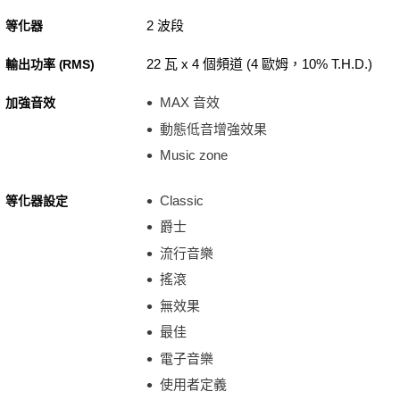
2 波段
等化器
22 瓦 x 4 個頻道 (4 歐姆，10% T.H.D.)
輸出功率 (RMS)
MAX 音效
加強音效
動態低音增強效果
Music zone
Classic
等化器設定
爵士
流行音樂
搖滾
無效果
最佳
電子音樂
使用者定義