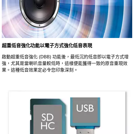
超重低音強化功能以電子方式強化低音表現
啟動超重低音強化 (DBB) 功能後，最低沉的低音即以電子方式增
強，尤其是當喇叭音量較低時，這樣便能獲得一致的原音重現效
果。這種低音效果定必令您印象深刻。