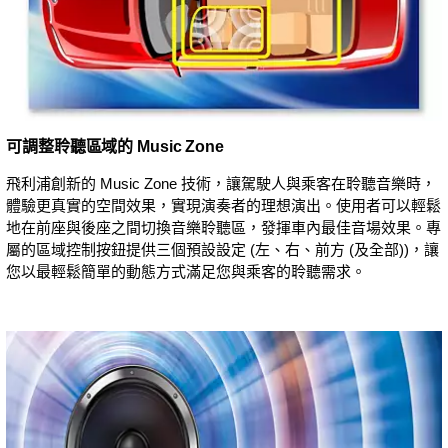
可調整聆聽區域的 Music Zone
飛利浦創新的 Music Zone 技術，讓駕駛人與乘客在聆聽音樂時，
體驗更真實的空間效果，實現演奏者的理想演出。使用者可以輕鬆
地在前座與後座之間切換音樂聆聽區，發揮車內最佳音場效果。專
屬的區域控制按鈕提供三個預設設定 (左、右、前方 (及全部))，讓
您以最輕鬆簡單的動態方式滿足您與乘客的聆聽需求。