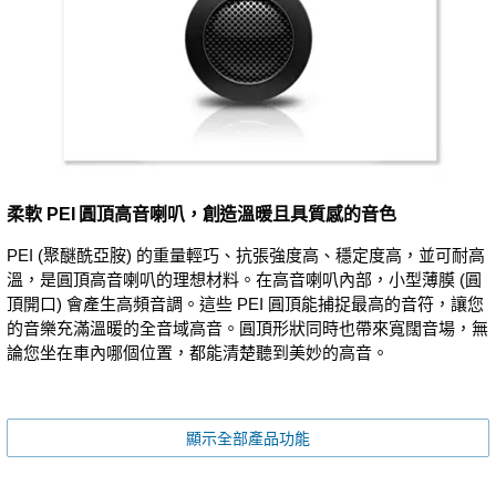
柔軟 PEI 圓頂高音喇叭，創造溫暖且具質感的音色
PEI (聚醚酰亞胺) 的重量輕巧、抗張強度高、穩定度高，並可耐高
溫，是圓頂高音喇叭的理想材料。在高音喇叭內部，小型薄膜 (圓
頂開口) 會產生高頻音調。這些 PEI 圓頂能捕捉最高的音符，讓您
的音樂充滿溫暖的全音域高音。圓頂形狀同時也帶來寬闊音場，無
論您坐在車內哪個位置，都能清楚聽到美妙的高音。
顯示全部產品功能