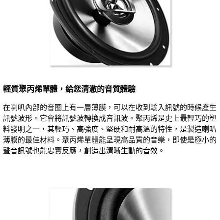
輕質聚丙烯單體，給您清澈的音質體驗
在喇叭內部的音圈上有一層薄膜，可以在收到輸入訊號的時候產生
訊號波形。它會將訊號波轉換成音訊波。聚丙烯是史上最輕巧的塑
料發明之一，其輕巧、高強度、堅硬和耐高溫的特性，是製造喇叭
薄膜的最佳材料。聚丙烯單體能呈現高品質的音樂，即使是極小的
聲音訊號也能忠實反應，創造出清晰生動的音效。