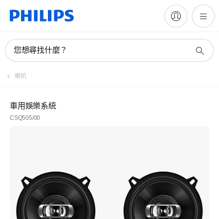
您想尋找什麼？
喇叭
車用娛樂系統
CSQ505/00