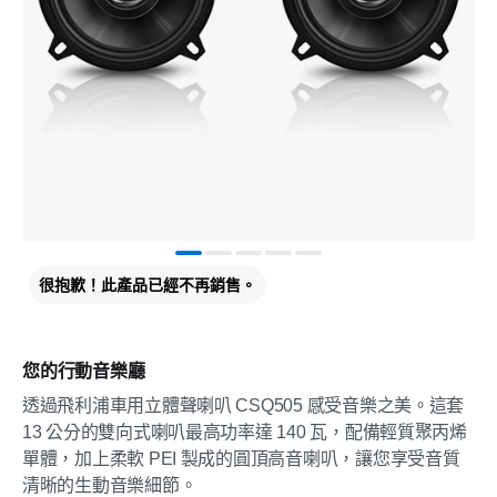
很抱歉！此產品已經不再銷售。
您的行動音樂廳
透過飛利浦車用立體聲喇叭 CSQ505 感受音樂之美。這套
13 公分的雙向式喇叭最高功率達 140 瓦，配備輕質聚丙烯
單體，加上柔軟 PEI 製成的圓頂高音喇叭，讓您享受音質
清晰的生動音樂細節。