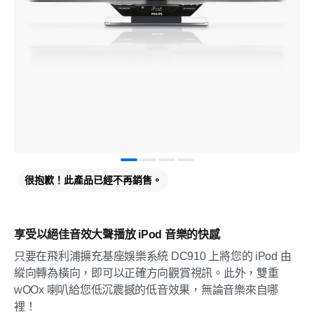
很抱歉！此產品已經不再銷售。
享受以絕佳音效大聲播放 iPod 音樂的快感
只要在飛利浦擴充基座娛樂系統 DC910 上將您的 iPod 由
縱向轉為橫向，即可以正確方向觀賞視訊。此外，雙重
wOOx 喇叭給您低沉震撼的低音效果，無論音樂來自哪
裡！