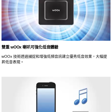
雙重 wOOx 喇叭可強化低音體驗
wOOx 技術透過捕捉和增強低頻音訊建立優秀低音效果，大幅提
昇低音表現。