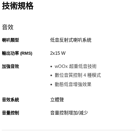
技術規格
音效
低音反射式喇叭系統
喇叭類型
2x15 W
輸出功率 (RMS)
wOOx 超重低音技術
加強音效
數位音質控制 4 種模式
動態低音增強效果
立體聲
音效系統
音量控制增加/減少
音量控制