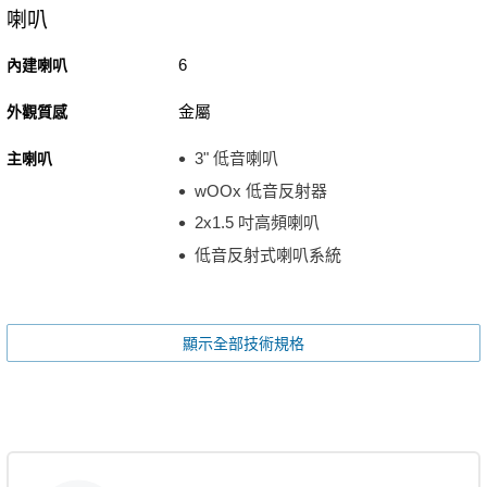
喇叭
6
內建喇叭
金屬
外觀質感
3" 低音喇叭
主喇叭
wOOx 低音反射器
2x1.5 吋高頻喇叭
低音反射式喇叭系統
顯示全部技術規格