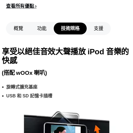
查看所有優點
概覽
功能
技術規格
支援
享受以絕佳音效大聲播放 iPod 音樂的
快感
(搭配 wOOx 喇叭)
旋轉式擴充基座
USB 和 SD 記憶卡插槽