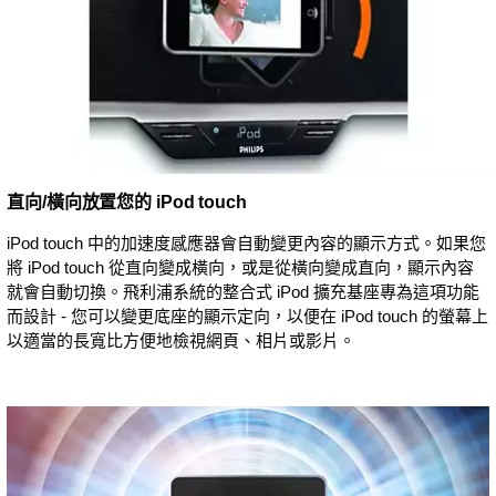
直向/橫向放置您的 iPod touch
iPod touch 中的加速度感應器會自動變更內容的顯示方式。如果您
將 iPod touch 從直向變成橫向，或是從橫向變成直向，顯示內容
就會自動切換。飛利浦系統的整合式 iPod 擴充基座專為這項功能
而設計 - 您可以變更底座的顯示定向，以便在 iPod touch 的螢幕上
以適當的長寬比方便地檢視網頁、相片或影片。