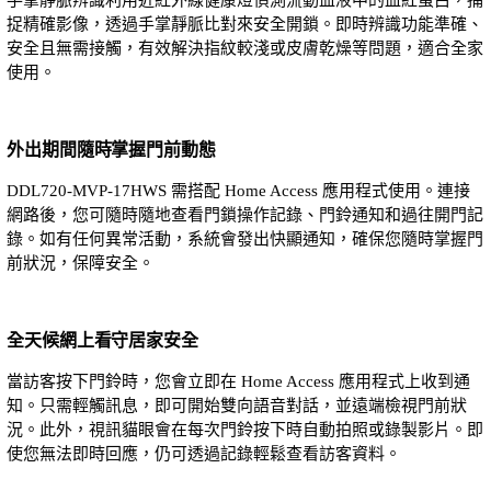
捉精確影像，透過手掌靜脈比對來安全開鎖。即時辨識功能準確、
安全且無需接觸，有效解決指紋較淺或皮膚乾燥等問題，適合全家
使用。
外出期間隨時掌握門前動態
DDL720-MVP-17HWS 需搭配 Home Access 應用程式使用。連接
網路後，您可隨時隨地查看門鎖操作記錄、門鈴通知和過往開門記
錄。如有任何異常活動，系統會發出快顯通知，確保您隨時掌握門
前狀況，保障安全。
全天候網上看守居家安全
當訪客按下門鈴時，您會立即在 Home Access 應用程式上收到通
知。只需輕觸訊息，即可開始雙向語音對話，並遠端檢視門前狀
況。此外，視訊貓眼會在每次門鈴按下時自動拍照或錄製影片。即
使您無法即時回應，仍可透過記錄輕鬆查看訪客資料。