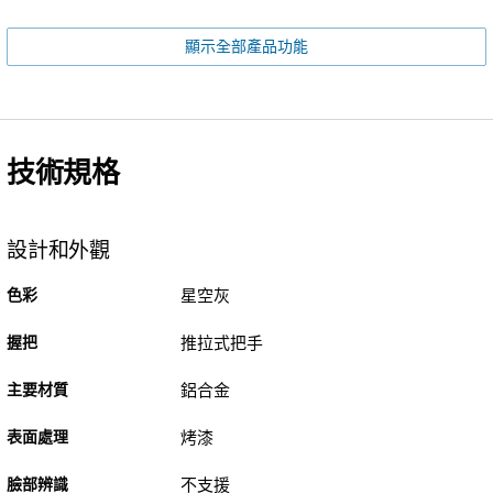
顯示全部產品功能
技術規格
設計和外觀
色彩
星空灰
握把
推拉式把手
主要材質
鋁合金
表面處理
烤漆
臉部辨識
不支援