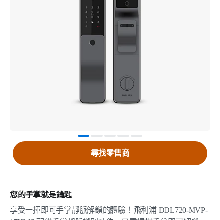
尋找零售商
您的手掌就是鑰匙
享受一揮即可手掌靜脈解鎖的體驗！飛利浦 DDL720-MVP-