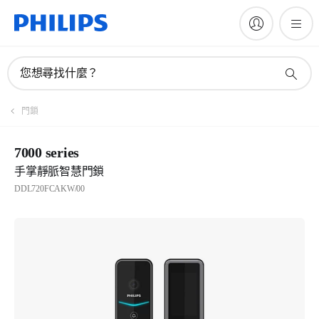
您想尋找什麼？
門鎖
7000 series
手掌靜脈智慧門鎖
DDL720FCAKW/00