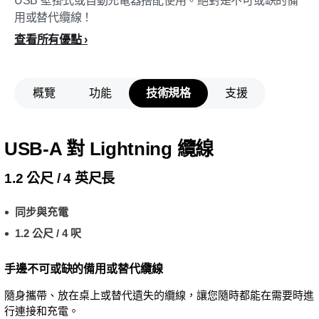
USB 壁掛式或自動充電器搭配使用。絕對是不可或缺的備
用或替代纜線！
查看所有優點
概覽
功能
技術規格
支援
USB-A 對 Lightning 纜線
1.2 公尺 / 4 英尺長
同步與充電
1.2 公尺 / 4 呎
手邊不可或缺的備用或替代纜線
隨身攜帶、放在桌上或替代遺失的纜線，讓您隨時都能在需要時進
行連接和充電。