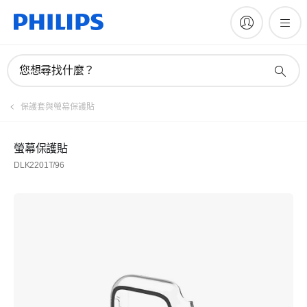
您想尋找什麼？
保護套與螢幕保護貼
螢幕保護貼
DLK2201T/96