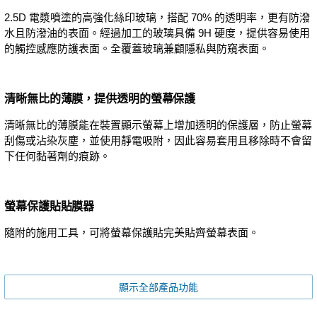
2.5D 電漿噴塗的高強化絲印玻璃，搭配 70% 的透明率，更有防潑
水且防潑油的表面。經過加工的玻璃具備 9H 硬度，提供容易使用
的觸控感應防護表面。全覆蓋玻璃兼顧隱私與防窺表面。
清晰無比的薄膜，提供透明的螢幕保護
清晰無比的薄膜能在裝置顯示螢幕上增加透明的保護層，防止螢幕
刮傷或沾染灰塵，並使用靜電吸附，因此容易套用且移除時不會留
下任何黏著劑的痕跡。
螢幕保護貼貼膜器
隨附的施用工具，可將螢幕保護貼完美貼齊螢幕表面。
顯示全部產品功能