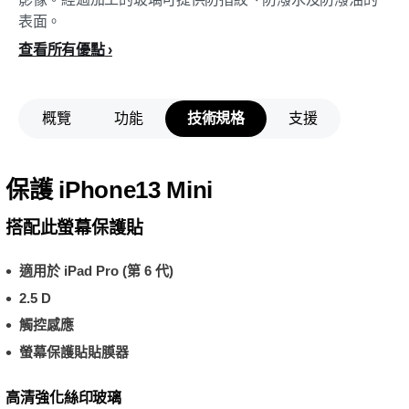
表面。
查看所有優點
概覽
功能
技術規格
支援
保護 iPhone13 Mini
搭配此螢幕保護貼
適用於 iPad Pro (第 6 代)
2.5 D
觸控感應
螢幕保護貼貼膜器
高清強化絲印玻璃