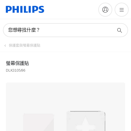
您想尋找什麼？
保護套與螢幕保護貼
螢幕保護貼
DLK3105/96