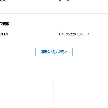
包裝數
2
GTIN
1 48 95229 13655 4
顯示全部技術規格