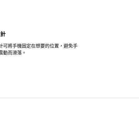
設計
計可將手機固定在想要的位置，避免手
震動而滑落。