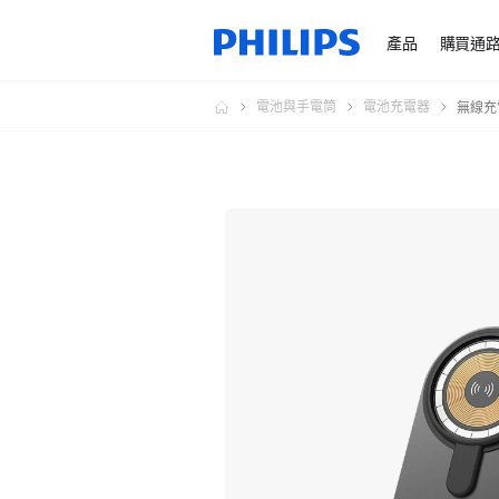
產品
購買通
電池與手電筒
電池充電器
無線充