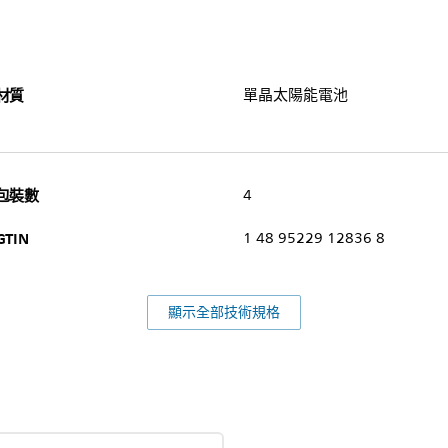
材質
單晶太陽能電池
包裝數
4
GTIN
1 48 95229 12836 8
顯示全部技術規格