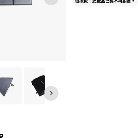
很抱歉！此產品已經不再銷售。