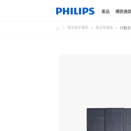
產品
購買通
電池與手電筒
電池充電器
行動太