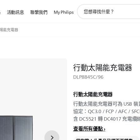
圖
路
活動訊息
聯繫我們
My Philips
標
支
持
陽能充電器
搜
索
行動太陽能充電器
DLP8845C/96
行動太陽能充電器
行動太陽能充電器可為 USB 裝
協定：QC3.0 / FCP / AFC / SF
含 DC5521 轉 DC4017 充電
查看所有優點