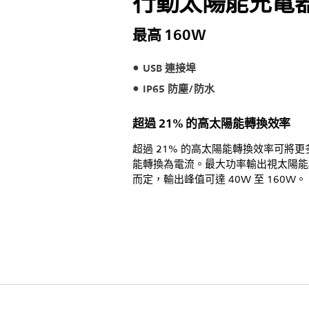
行動太陽能充電
最高 160W
USB 連接埠
IP65 防塵/防水
超過 21% 的高太陽能轉換效率
超過 21% 的高太陽能轉換效率可將更
能轉換為電流。最大功率輸出視太陽能
而定，輸出峰值可達 40W 至 160W。